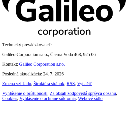
Technický prevádzkovateľ:
Galileo Corporation s.r.o., Čierna Voda 468, 925 06
Kontakt:
Galileo Corporation s.r.o.
Posledná aktualizácia: 24. 7. 2026
Zmena vzhľadu
,
Štruktúra stránok
,
RSS
,
Vytlačiť
Vyhlásenie o prístupnosti
,
Za obsah zodpovedá správca obsahu
,
Cookies
,
Vyhlásenie o ochrane súkromia
,
Webové sídlo