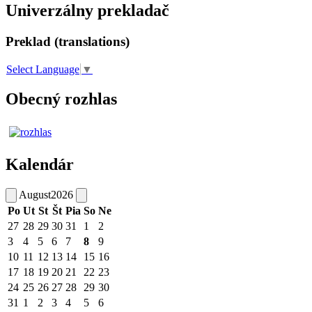
Univerzálny prekladač
Preklad (translations)
Select Language
▼
Obecný rozhlas
Kalendár
August
2026
Po
Ut
St
Št
Pia
So
Ne
27
28
29
30
31
1
2
3
4
5
6
7
8
9
10
11
12
13
14
15
16
17
18
19
20
21
22
23
24
25
26
27
28
29
30
31
1
2
3
4
5
6