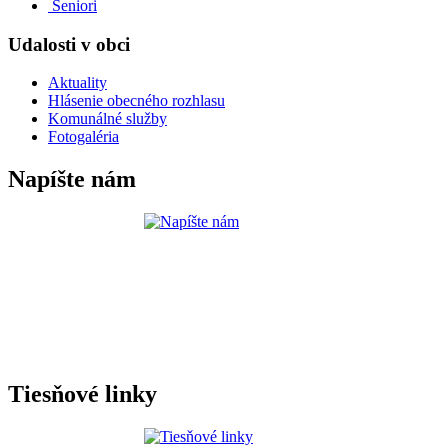
Seniori
Udalosti v obci
Aktuality
Hlásenie obecného rozhlasu
Komunálné služby
Fotogaléria
Napíšte nám
Tiesňové linky