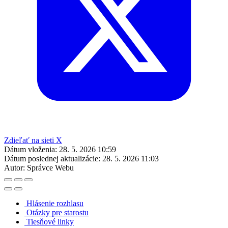
Zdieľať na sieti X
Dátum vloženia:
28. 5. 2026 10:59
Dátum poslednej aktualizácie:
28. 5. 2026 11:03
Autor:
Správce Webu
Hlásenie rozhlasu
Otázky pre starostu
Tiesňové linky