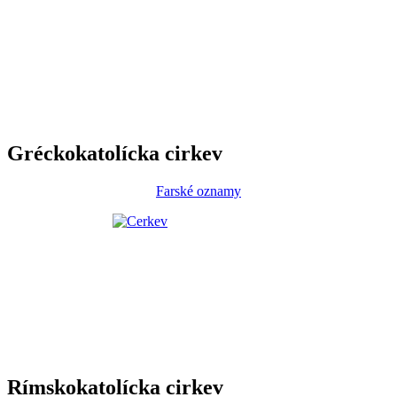
Gréckokatolícka cirkev
Farské oznamy
Rímskokatolícka cirkev