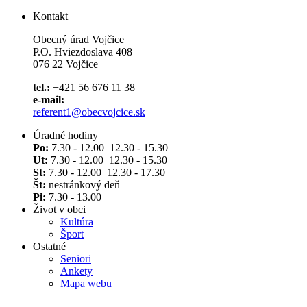
Kontakt
Obecný úrad Vojčice
P.O. Hviezdoslava 408
076 22 Vojčice
tel.:
+421 56 676 11 38
e-mail:
referent1@obecvojcice.sk
Úradné hodiny
Po:
7.30 - 12.00 12.30 - 15.30
Ut:
7.30 - 12.00 12.30 - 15.30
St:
7.30 - 12.00 12.30 - 17.30
Št:
nestránkový deň
Pi:
7.30 - 13.00
Život v obci
Kultúra
Šport
Ostatné
Seniori
Ankety
Mapa webu