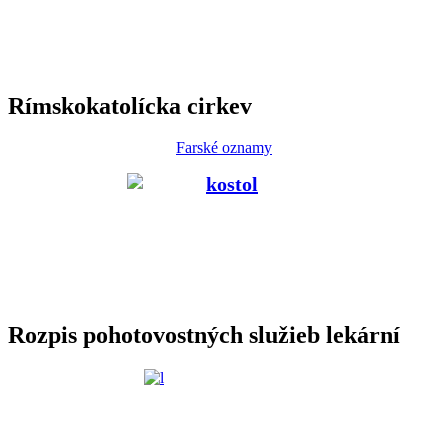
Rímskokatolícka cirkev
Farské oznamy
Rozpis pohotovostných služieb lekární