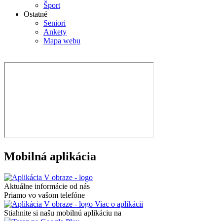
Šport
Ostatné
Seniori
Ankety
Mapa webu
Mobilná aplikácia
Aktuálne informácie od nás
Priamo vo vašom telefóne
Viac o aplikácii
Stiahnite si našu mobilnú aplikáciu na