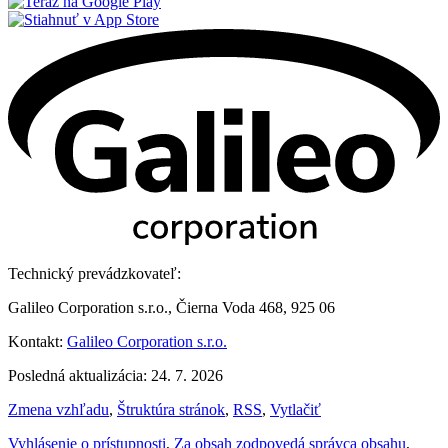
Technický prevádzkovateľ:
Galileo Corporation s.r.o., Čierna Voda 468, 925 06
Kontakt:
Galileo Corporation s.r.o.
Posledná aktualizácia: 24. 7. 2026
Zmena vzhľadu
,
Štruktúra stránok
,
RSS
,
Vytlačiť
Vyhlásenie o prístupnosti
,
Za obsah zodpovedá správca obsahu
,