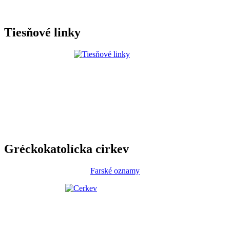
Tiesňové linky
Gréckokatolícka cirkev
Farské oznamy