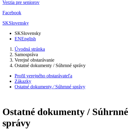
Verzia pre seniorov
Facebook
SK
Slovensky
SK
Slovensky
EN
English
Úvodná stránka
Samospráva
Verejné obstarávanie
Ostatné dokumenty / Súhrnné správy
Profil verejného obstarávateľa
Zákazky
Ostatné dokumenty ⁄ Súhrnné správy
Ostatné dokumenty / Súhrnné
správy